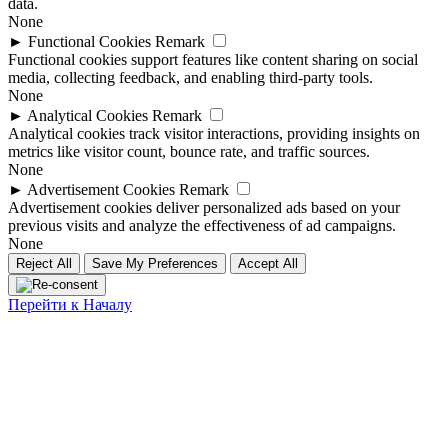
data.
None
►
Functional Cookies
Remark
Functional cookies support features like content sharing on social
media, collecting feedback, and enabling third-party tools.
None
►
Analytical Cookies
Remark
Analytical cookies track visitor interactions, providing insights on
metrics like visitor count, bounce rate, and traffic sources.
None
►
Advertisement Cookies
Remark
Advertisement cookies deliver personalized ads based on your
previous visits and analyze the effectiveness of ad campaigns.
None
Reject All
Save My Preferences
Accept All
Перейти к Началу