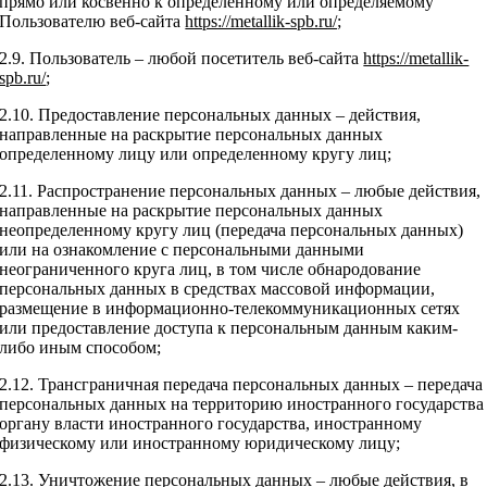
прямо или косвенно к определенному или определяемому
Пользователю веб-сайта
https://metallik-spb.ru/;
2.9. Пользователь – любой посетитель веб-сайта
https://metallik-
spb.ru/
;
2.10. Предоставление персональных данных – действия,
направленные на раскрытие персональных данных
определенному лицу или определенному кругу лиц;
2.11. Распространение персональных данных – любые действия,
направленные на раскрытие персональных данных
неопределенному кругу лиц (передача персональных данных)
или на ознакомление с персональными данными
неограниченного круга лиц, в том числе обнародование
персональных данных в средствах массовой информации,
размещение в информационно-телекоммуникационных сетях
или предоставление доступа к персональным данным каким-
либо иным способом;
2.12. Трансграничная передача персональных данных – передача
персональных данных на территорию иностранного государства
органу власти иностранного государства, иностранному
физическому или иностранному юридическому лицу;
2.13. Уничтожение персональных данных – любые действия, в