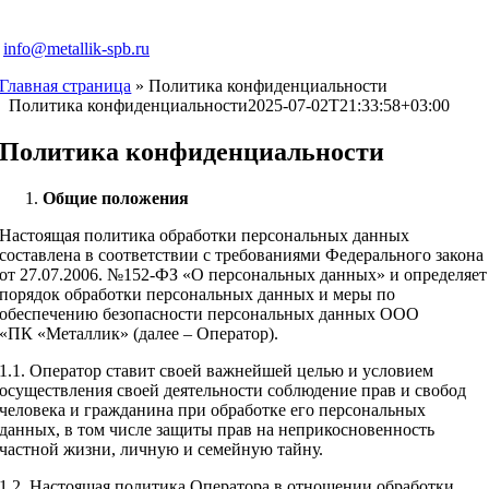
info@metallik-spb.ru
Главная страница
»
Политика конфиденциальности
Политика конфиденциальности
2025-07-02T21:33:58+03:00
Политика конфиденциальности
Общие
положения
Настоящая политика обработки персональных данных
составлена в соответствии с требованиями Федерального закона
от 27.07.2006. №152-ФЗ «О персональных данных» и определяет
порядок обработки персональных данных и меры по
обеспечению безопасности персональных данных ООО
«ПК «Металлик» (далее – Оператор).
1.1. Оператор ставит своей важнейшей целью и условием
осуществления своей деятельности соблюдение прав и свобод
человека и гражданина при обработке его персональных
данных, в том числе защиты прав на неприкосновенность
частной жизни, личную и семейную тайну.
1.2. Настоящая политика Оператора в отношении обработки