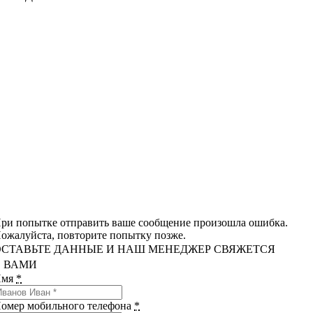
ри попытке отправить ваше сообщение произошла ошибка.
ожалуйста, повторите попытку позже.
ОСТАВЬТЕ ДАННЫЕ И НАШ МЕНЕДЖЕР СВЯЖЕТСЯ
С ВАМИ
Имя
*
омер мобильного телефона
*