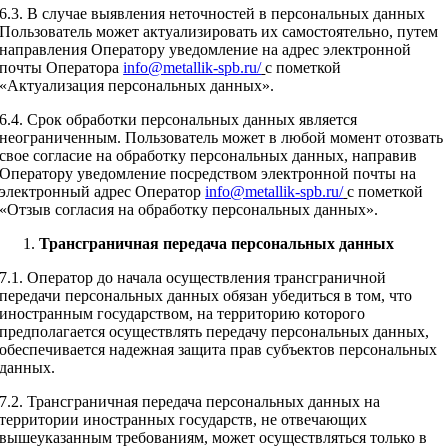
6.3. В случае выявления неточностей в персональных данных
Пользователь может актуализировать их самостоятельно, путем
направления Оператору уведомление на адрес электронной
почты Оператора
info@
metallik-spb.ru/
с пометкой
«Актуализация персональных данных».
6.4. Срок обработки персональных данных является
неограниченным. Пользователь может в любой момент отозвать
свое согласие на обработку персональных данных, направив
Оператору уведомление посредством электронной почты на
электронный адрес Оператор
info@
metallik-spb.ru/
с пометкой
«Отзыв согласия на обработку персональных данных».
Трансграничная передача персональных данных
7.1. Оператор до начала осуществления трансграничной
передачи персональных данных обязан убедиться в том, что
иностранным государством, на территорию которого
предполагается осуществлять передачу персональных данных,
обеспечивается надежная защита прав субъектов персональных
данных.
7.2. Трансграничная передача персональных данных на
территории иностранных государств, не отвечающих
вышеуказанным требованиям, может осуществляться только в