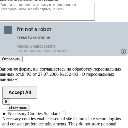
Отправить
Заполняя форму, вы соглашаетесь на обработку персональных
данных (ст.9 ФЗ от 27.07.2006 №152-ФЗ «О персональных
данных»)
Accept All
✖
...
show more
►
Necessary Cookies
Standard
Necessary cookies enable essential site features like secure log-ins
and consent preference adjustments. They do not store personal