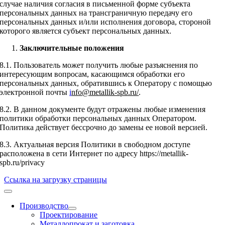
случае наличия согласия в письменной форме субъекта
персональных данных на трансграничную передачу его
персональных данных и/или исполнения договора, стороной
которого является субъект персональных данных.
Заключительные
положения
8.1. Пользователь может получить любые разъяснения по
интересующим вопросам, касающимся обработки его
персональных данных, обратившись к Оператору с помощью
электронной почты
i
nfo@metallik-spb.ru/
.
8.2. В данном документе будут отражены любые изменения
политики обработки персональных данных Оператором.
Политика действует бессрочно до замены ее новой версией.
8.3. Актуальная версия Политики в свободном доступе
расположена в сети Интернет по адресу https://metallik-
spb.ru/privacy
Ссылка на загрузку страницы
Производство
Проектирование
Металлопрокат и заготовка