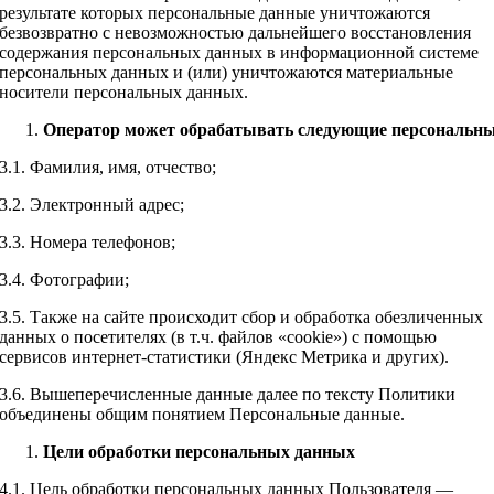
результате которых персональные данные уничтожаются
безвозвратно с невозможностью дальнейшего восстановления
содержания персональных данных в информационной системе
персональных данных и (или) уничтожаются материальные
носители персональных данных.
Оператор
может
обрабатывать
следующие
персональн
3.1. Фамилия, имя, отчество;
3.2. Электронный адрес;
3.3. Номера телефонов;
3.4. Фотографии;
3.5. Также на сайте происходит сбор и обработка обезличенных
данных о посетителях (в т.ч. файлов «cookie») с помощью
сервисов интернет-статистики (Яндекс Метрика и других).
3.6. Вышеперечисленные данные далее по тексту Политики
объединены общим понятием Персональные данные.
Цели
обработки персональных данных
4.1. Цель обработки персональных данных Пользователя —