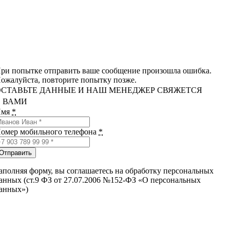
ри попытке отправить ваше сообщение произошла ошибка.
ожалуйста, повторите попытку позже.
ОСТАВЬТЕ ДАННЫЕ И НАШ МЕНЕДЖЕР СВЯЖЕТСЯ
С ВАМИ
Имя
*
омер мобильного телефона
*
Отправить
аполняя форму, вы соглашаетесь на обработку персональных
анных (ст.9 ФЗ от 27.07.2006 №152-ФЗ «О персональных
анных»)