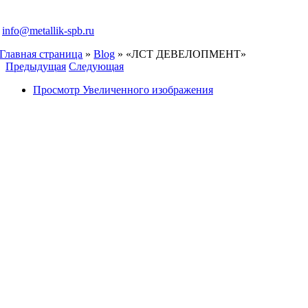
info@metallik-spb.ru
Главная страница
»
Blog
»
«ЛСТ ДЕВЕЛОПМЕНТ»
Предыдущая
Следующая
Просмотр Увеличенного изображения