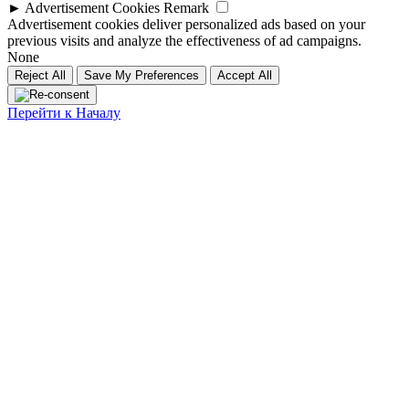
►
Advertisement Cookies
Remark
Advertisement cookies deliver personalized ads based on your
previous visits and analyze the effectiveness of ad campaigns.
None
Reject All
Save My Preferences
Accept All
Перейти к Началу