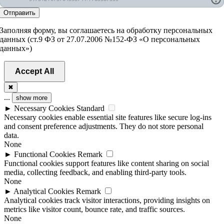
Отправить
Заполняя форму, вы соглашаетесь на обработку персональных
данных (ст.9 ФЗ от 27.07.2006 №152-ФЗ «О персональных
данных»)
Accept All
✖
...
show more
►
Necessary Cookies
Standard
Necessary cookies enable essential site features like secure log-ins
and consent preference adjustments. They do not store personal
data.
None
►
Functional Cookies
Remark
Functional cookies support features like content sharing on social
media, collecting feedback, and enabling third-party tools.
None
►
Analytical Cookies
Remark
Analytical cookies track visitor interactions, providing insights on
metrics like visitor count, bounce rate, and traffic sources.
None