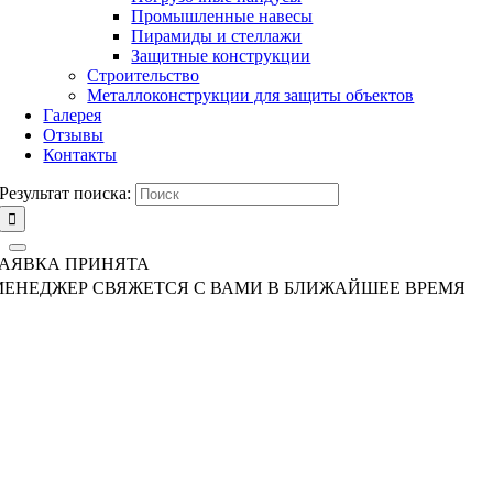
Промышленные навесы
Пирамиды и стеллажи
Защитные конструкции
Строительство
Металлоконструкции для защиты объектов
Галерея
Отзывы
Контакты
Результат поиска:
ЗАЯВКА ПРИНЯТА
МЕНЕДЖЕР СВЯЖЕТСЯ С ВАМИ В БЛИЖАЙШЕЕ ВРЕМЯ